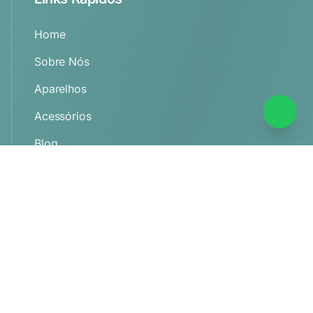
Home
Sobre Nós
Aparelhos
Acessórios
Blog
Contato
Serviços
Avaliação Auditiva
Ajuste de Aparelhos
Manutenção